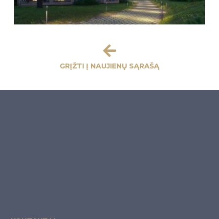
GRĮŽTI Į NAUJIENŲ SĄRAŠĄ