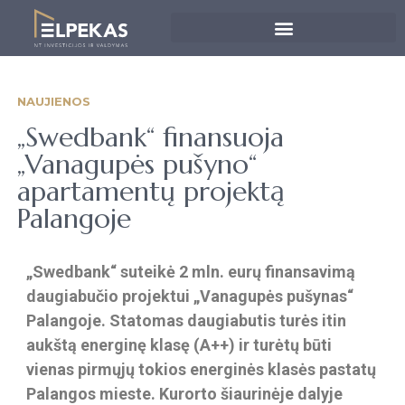
NAUJIENOS
„Swedbank“ finansuoja
„Vanagupės pušyno“
apartamentų projektą
Palangoje
„Swedbank“ suteikė 2 mln. eurų finansavimą
daugiabučio projektui „Vanagupės pušynas“
Palangoje. Statomas daugiabutis turės itin
aukštą energinę klasę (A++) ir turėtų būti
vienas pirmųjų tokios energinės klasės pastatų
Palangos mieste. Kurorto šiaurinėje dalyje