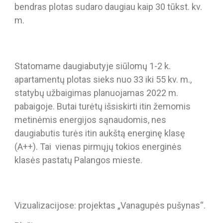
bendras plotas sudaro daugiau kaip 30 tūkst. kv.
m.
Statomame daugiabutyje siūlomų 1-2 k.
apartamentų plotas sieks nuo 33 iki 55 kv. m.,
statybų užbaigimas planuojamas 2022 m.
pabaigoje. Butai turėtų išsiskirti itin žemomis
metinėmis energijos sąnaudomis, nes
daugiabutis turės itin aukštą energinę klasę
(A++). Tai vienas pirmųjų tokios energinės
klasės pastatų Palangos mieste.
Vizualizacijose: projektas „Vanagupės pušynas“.