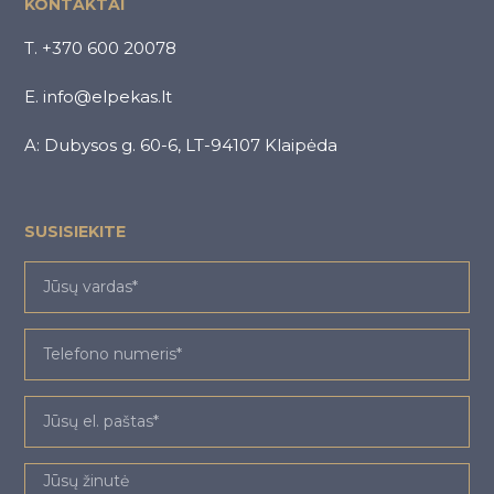
KONTAKTAI
T. +370 600 20078
E. info@elpekas.lt
A: Dubysos g. 60-6, LT-94107 Klaipėda
SUSISIEKITE