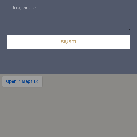
SIŲSTI