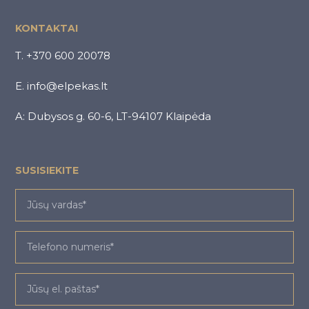
KONTAKTAI
T. +370 600 20078
E. info@elpekas.lt
A: Dubysos g. 60-6, LT-94107 Klaipėda
SUSISIEKITE