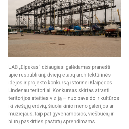
UAB „Elpekas“ džiaugiasi galėdamas pranešti
apie respublikinį, dviejų etapų architektūrinės
idėjos ir projekto konkursą istorinei Klaipėdos
Lindenau teritorijai. Konkursas skirtas atrasti
teritorijos ateities viziją – nuo paveldo ir kultūros
iki viešųjų erdvių, šiuolaikinio meno galerijos ar
muziejaus, taip pat gyvenamosios, viešbučių ir
biurų paskirties pastatų sprendimams.